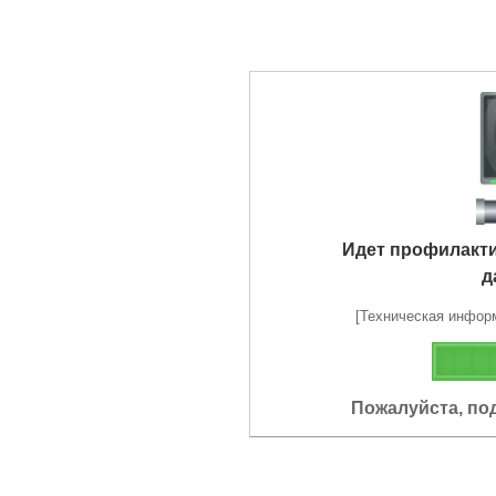
Идет профилакт
д
[Техническая информа
Пожалуйста, по