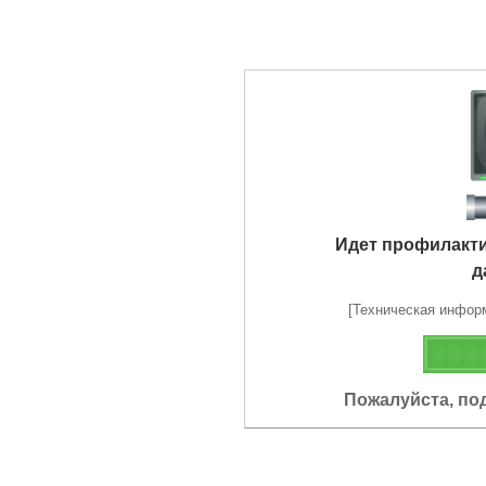
Идет профилакт
д
[Техническая информа
Пожалуйста, по