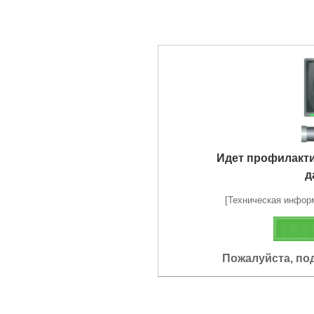
Идет профилакт
д
[Техническая информа
Пожалуйста, по