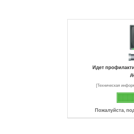
Идет профилакт
д
[Техническая информа
Пожалуйста, по