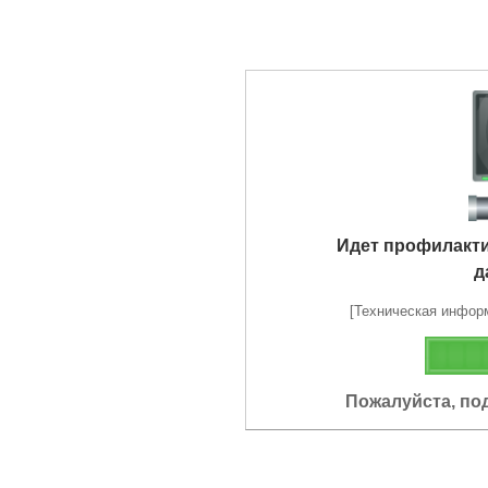
Идет профилакт
д
[Техническая информа
Пожалуйста, по