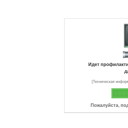
Идет профилакт
д
[Техническая информа
Пожалуйста, по