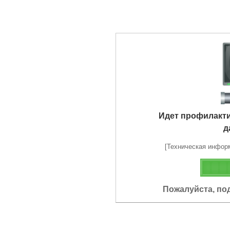
Идет профилакт
д
[Техническая информа
Пожалуйста, по