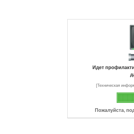
Идет профилакт
д
[Техническая информа
Пожалуйста, по