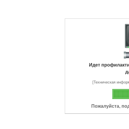
Идет профилакт
д
[Техническая информа
Пожалуйста, по