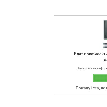
Идет профилакт
д
[Техническая информа
Пожалуйста, по