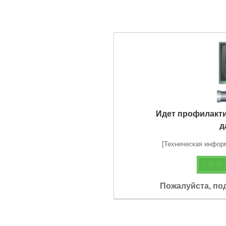
Идет профилакт
д
[Техническая информа
Пожалуйста, по