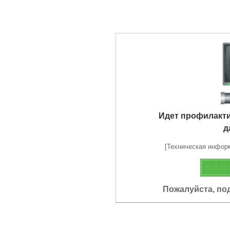
Идет профилакт
д
[Техническая информа
Пожалуйста, по