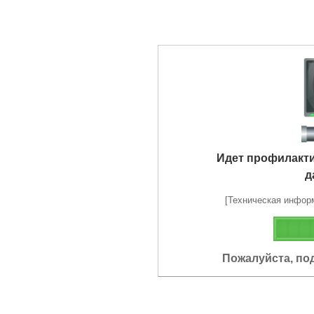
Идет профилакт
д
[Техническая информа
Пожалуйста, по