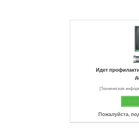
Идет профилакт
д
[Техническая информа
Пожалуйста, по